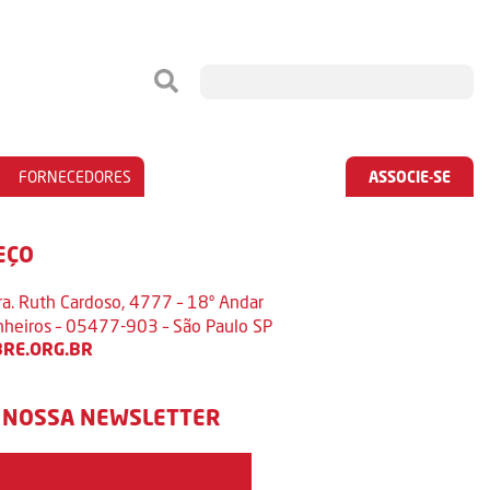
FORNECEDORES
ASSOCIE-SE
EÇO
ra. Ruth Cardoso, 4777 – 18º Andar
inheiros – 05477-903 – São Paulo SP
RE.ORG.BR
 NOSSA NEWSLETTER