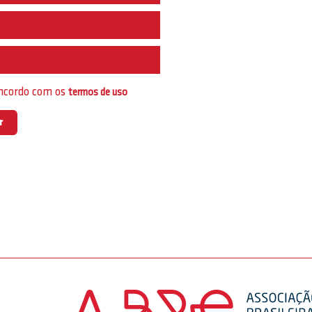
e
oncordo com os
termos de uso