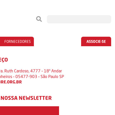
FORNECEDORES
ASSOCIE-SE
EÇO
ra. Ruth Cardoso, 4777 – 18º Andar
inheiros – 05477-903 – São Paulo SP
RE.ORG.BR
 NOSSA NEWSLETTER