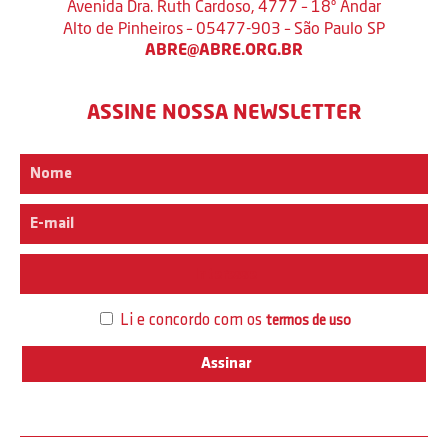
Avenida Dra. Ruth Cardoso, 4777 – 18º Andar
Alto de Pinheiros – 05477-903 – São Paulo SP
ABRE@ABRE.ORG.BR
ASSINE NOSSA NEWSLETTER
Interesse
Li e concordo com os
termos de uso