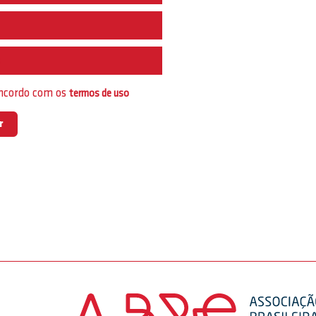
e
oncordo com os
termos de uso