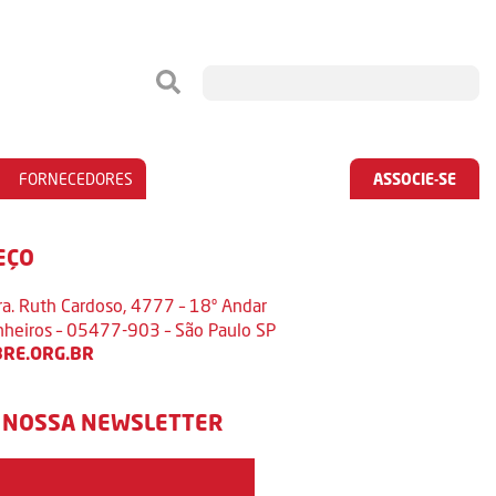
FORNECEDORES
ASSOCIE-SE
EÇO
ra. Ruth Cardoso, 4777 – 18º Andar
inheiros – 05477-903 – São Paulo SP
RE.ORG.BR
 NOSSA NEWSLETTER