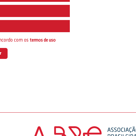
e
oncordo com os
termos de uso