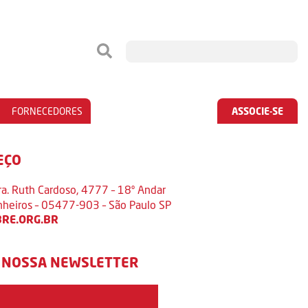
FORNECEDORES
ASSOCIE-SE
EÇO
ra. Ruth Cardoso, 4777 – 18º Andar
inheiros – 05477-903 – São Paulo SP
RE.ORG.BR
 NOSSA NEWSLETTER