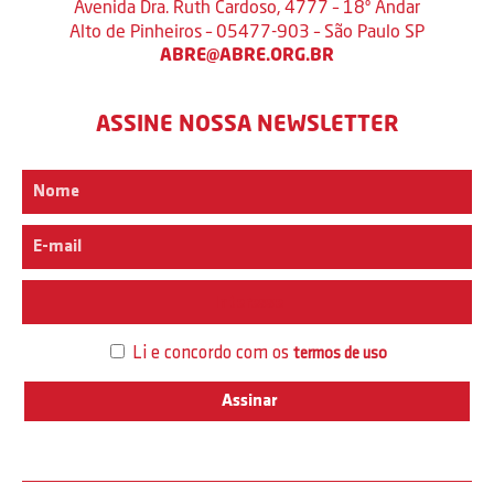
Avenida Dra. Ruth Cardoso, 4777 – 18º Andar
Alto de Pinheiros – 05477-903 – São Paulo SP
ABRE@ABRE.ORG.BR
ASSINE NOSSA NEWSLETTER
Interesse
Li e concordo com os
termos de uso