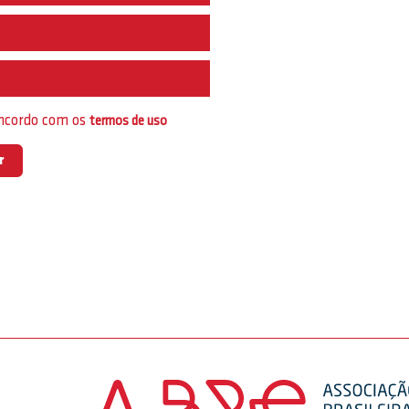
e
oncordo com os
termos de uso