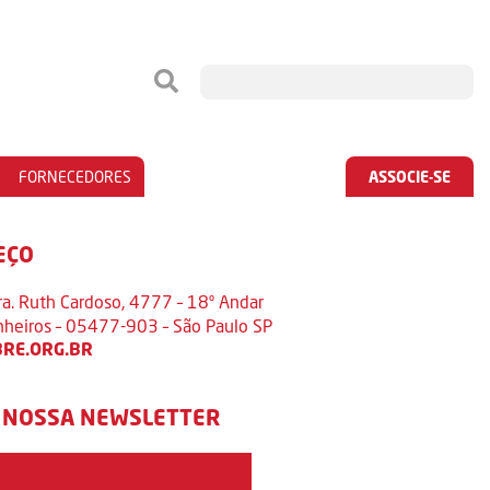
FORNECEDORES
ASSOCIE-SE
EÇO
ra. Ruth Cardoso, 4777 – 18º Andar
inheiros – 05477-903 – São Paulo SP
RE.ORG.BR
 NOSSA NEWSLETTER