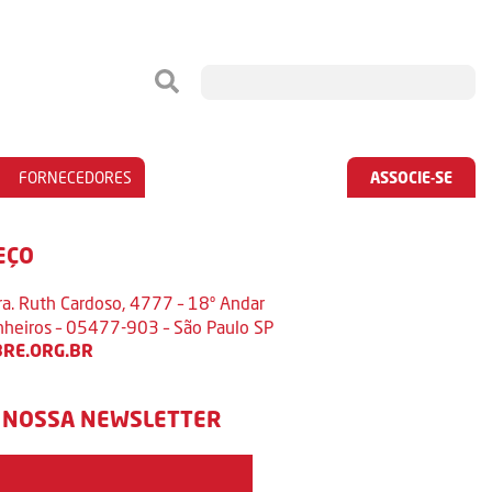
FORNECEDORES
ASSOCIE-SE
EÇO
ra. Ruth Cardoso, 4777 – 18º Andar
inheiros – 05477-903 – São Paulo SP
RE.ORG.BR
 NOSSA NEWSLETTER