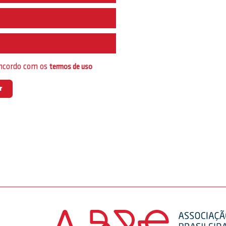
e
oncordo com os
termos de uso