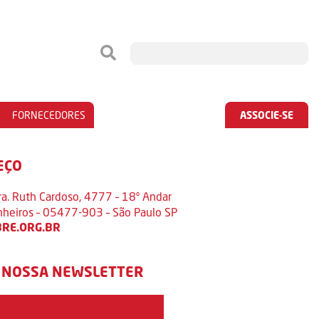
FORNECEDORES
ASSOCIE-SE
EÇO
ra. Ruth Cardoso, 4777 – 18º Andar
inheiros – 05477-903 – São Paulo SP
RE.ORG.BR
 NOSSA NEWSLETTER