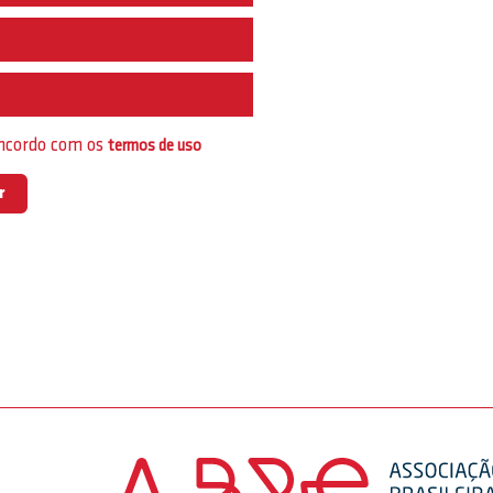
e
oncordo com os
termos de uso