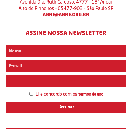
Avenida Dra. Ruth Cardoso, 4777 – 18º Andar
Alto de Pinheiros – 05477-903 – São Paulo SP
ABRE@ABRE.ORG.BR
ASSINE NOSSA NEWSLETTER
Interesse
Li e concordo com os
termos de uso