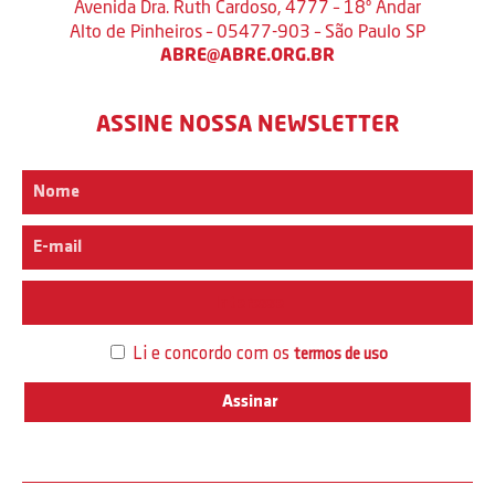
Avenida Dra. Ruth Cardoso, 4777 – 18º Andar
Alto de Pinheiros – 05477-903 – São Paulo SP
ABRE@ABRE.ORG.BR
ASSINE NOSSA NEWSLETTER
Interesse
Li e concordo com os
termos de uso