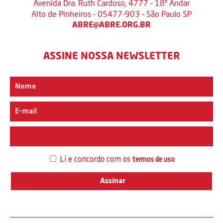
Avenida Dra. Ruth Cardoso, 4777 – 18º Andar
Alto de Pinheiros – 05477-903 – São Paulo SP
ABRE@ABRE.ORG.BR
ASSINE NOSSA NEWSLETTER
Interesse
Li e concordo com os
termos de uso