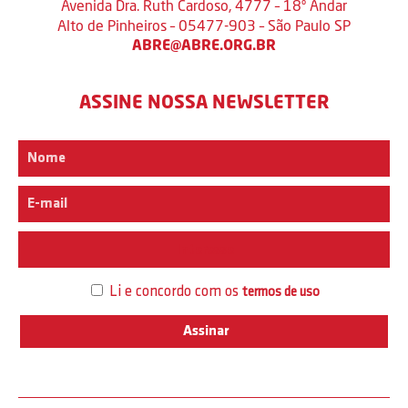
Avenida Dra. Ruth Cardoso, 4777 – 18º Andar
Alto de Pinheiros – 05477-903 – São Paulo SP
ABRE@ABRE.ORG.BR
ASSINE NOSSA NEWSLETTER
Interesse
Li e concordo com os
termos de uso