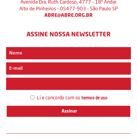
Avenida Dra. Ruth Cardoso, 4777 – 18º Andar
Alto de Pinheiros – 05477-903 – São Paulo SP
ABRE@ABRE.ORG.BR
ASSINE NOSSA NEWSLETTER
Interesse
Li e concordo com os
termos de uso