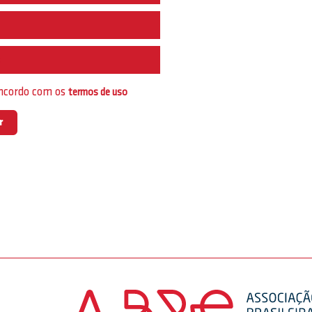
e
oncordo com os
termos de uso