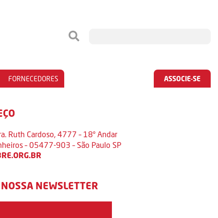
FORNECEDORES
ASSOCIE-SE
EÇO
ra. Ruth Cardoso, 4777 – 18º Andar
inheiros – 05477-903 – São Paulo SP
RE.ORG.BR
 NOSSA NEWSLETTER