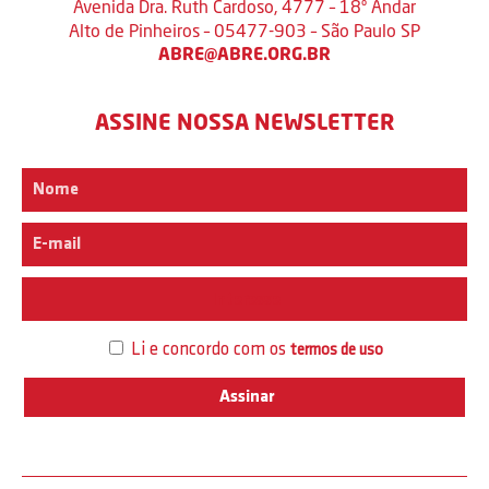
Avenida Dra. Ruth Cardoso, 4777 – 18º Andar
Alto de Pinheiros – 05477-903 – São Paulo SP
ABRE@ABRE.ORG.BR
ASSINE NOSSA NEWSLETTER
Interesse
Li e concordo com os
termos de uso