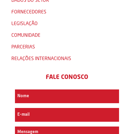
FORNECEDORES
LEGISLAÇÃO
COMUNIDADE
PARCERIAS
RELAÇÕES INTERNACIONAIS
FALE CONOSCO