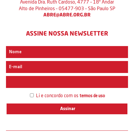
Avenida Dra. Ruth Cardoso, 4777 – 18º Andar
Alto de Pinheiros – 05477-903 – São Paulo SP
ABRE@ABRE.ORG.BR
ASSINE NOSSA NEWSLETTER
Interesse
Li e concordo com os
termos de uso