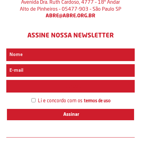
Avenida Dra. Ruth Cardoso, 4777 – 18º Andar
Alto de Pinheiros – 05477-903 – São Paulo SP
ABRE@ABRE.ORG.BR
ASSINE NOSSA NEWSLETTER
Interesse
Li e concordo com os
termos de uso