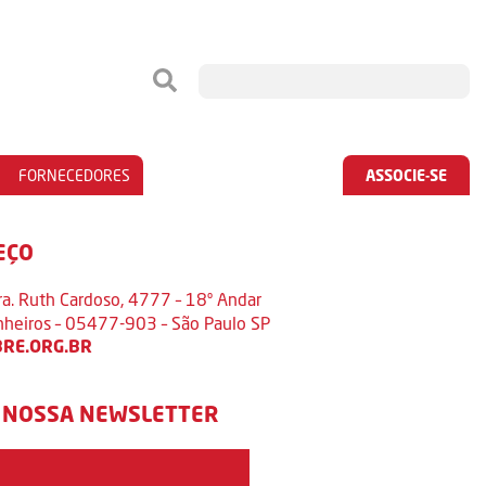
FORNECEDORES
ASSOCIE-SE
EÇO
ra. Ruth Cardoso, 4777 – 18º Andar
inheiros – 05477-903 – São Paulo SP
RE.ORG.BR
 NOSSA NEWSLETTER