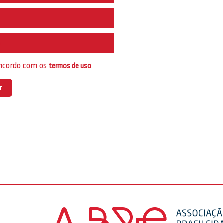
e
oncordo com os
termos de uso