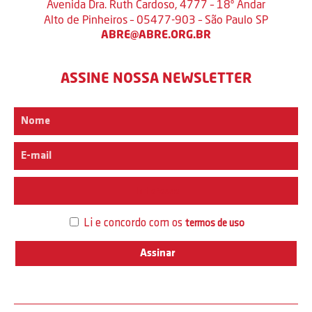
Avenida Dra. Ruth Cardoso, 4777 – 18º Andar
Alto de Pinheiros – 05477-903 – São Paulo SP
ABRE@ABRE.ORG.BR
ASSINE NOSSA NEWSLETTER
Interesse
Li e concordo com os
termos de uso