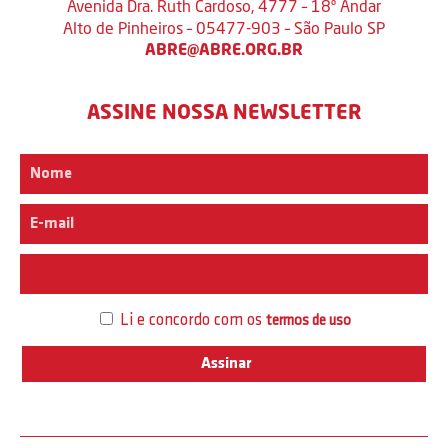
Avenida Dra. Ruth Cardoso, 4777 – 18º Andar
Alto de Pinheiros – 05477-903 – São Paulo SP
ABRE@ABRE.ORG.BR
ASSINE NOSSA NEWSLETTER
Interesse
Li e concordo com os
termos de uso