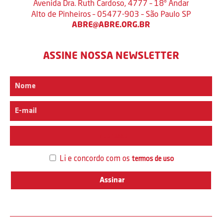
Avenida Dra. Ruth Cardoso, 4777 – 18º Andar
Alto de Pinheiros – 05477-903 – São Paulo SP
ABRE@ABRE.ORG.BR
ASSINE NOSSA NEWSLETTER
Interesse
Li e concordo com os
termos de uso