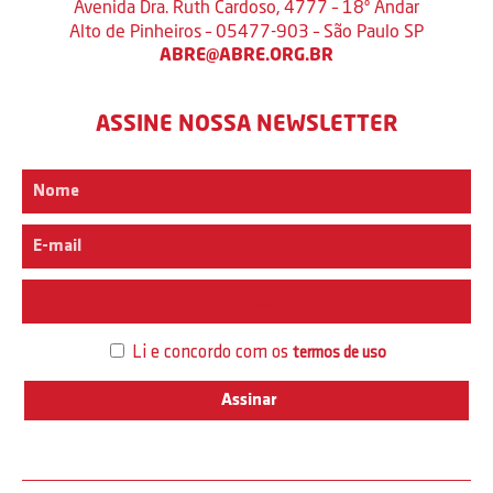
Avenida Dra. Ruth Cardoso, 4777 – 18º Andar
Alto de Pinheiros – 05477-903 – São Paulo SP
ABRE@ABRE.ORG.BR
ASSINE NOSSA NEWSLETTER
Interesse
Li e concordo com os
termos de uso