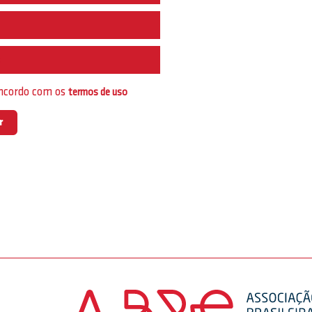
e
oncordo com os
termos de uso