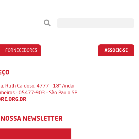
FORNECEDORES
ASSOCIE-SE
EÇO
ra. Ruth Cardoso, 4777 – 18º Andar
inheiros – 05477-903 – São Paulo SP
RE.ORG.BR
 NOSSA NEWSLETTER