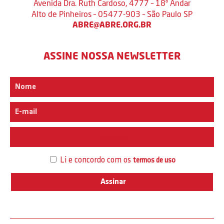
Avenida Dra. Ruth Cardoso, 4777 – 18º Andar
Alto de Pinheiros – 05477-903 – São Paulo SP
ABRE@ABRE.ORG.BR
ASSINE NOSSA NEWSLETTER
Interesse
Li e concordo com os
termos de uso