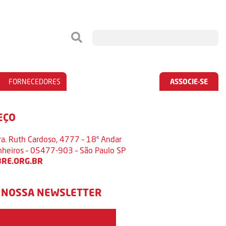
FORNECEDORES
ASSOCIE-SE
EÇO
ra. Ruth Cardoso, 4777 – 18º Andar
inheiros – 05477-903 – São Paulo SP
RE.ORG.BR
 NOSSA NEWSLETTER