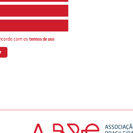
e
oncordo com os
termos de uso