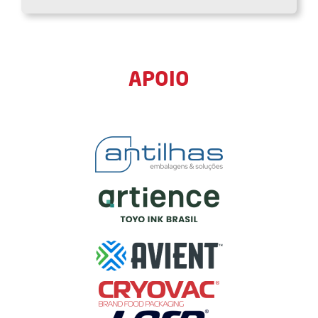
APOIO