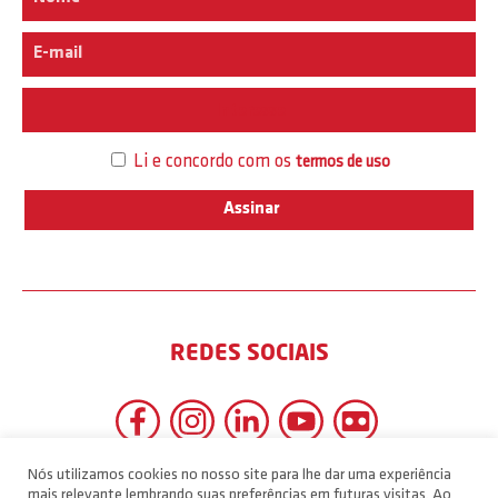
Interesse
Li e concordo com os
termos de uso
REDES SOCIAIS
Nós utilizamos cookies no nosso site para lhe dar uma experiência
mais relevante lembrando suas preferências em futuras visitas. Ao