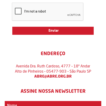
ENDEREÇO
Avenida Dra. Ruth Cardoso, 4777 – 18º Andar
Alto de Pinheiros – 05477-903 – São Paulo SP
ABRE@ABRE.ORG.BR
ASSINE NOSSA NEWSLETTER