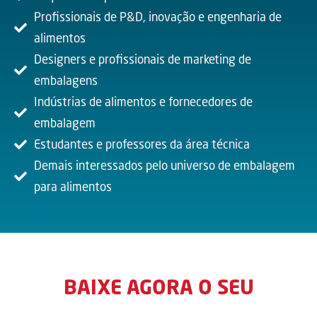
Profissionais de P&D, inovação e engenharia de
alimentos
Designers e profissionais de marketing de
embalagens
Indústrias de alimentos e fornecedores de
embalagem
Estudantes e professores da área técnica
Demais interessados pelo universo de embalagem
para alimentos
BAIXE AGORA O SEU