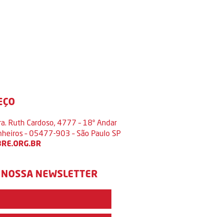
EÇO
ra. Ruth Cardoso, 4777 – 18º Andar
inheiros – 05477-903 – São Paulo SP
RE.ORG.BR
 NOSSA NEWSLETTER