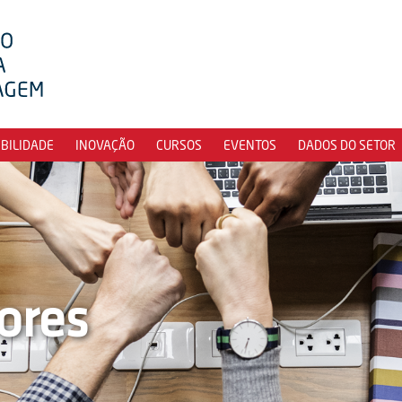
IBILIDADE
INOVAÇÃO
CURSOS
EVENTOS
DADOS DO SETOR
ores