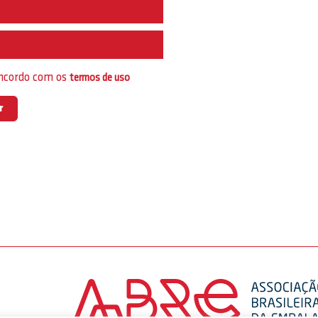
e
oncordo com os
termos de uso