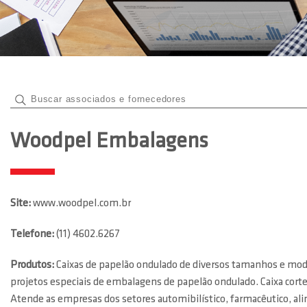
Woodpel Embalagens
Site:
www.woodpel.com.br
Telefone:
(11) 4602.6267
Produtos:
Caixas de papelão ondulado de diversos tamanhos e mode
projetos especiais de embalagens de papelão ondulado. Caixa corte
Atende as empresas dos setores automibilístico, farmacêutico, ali