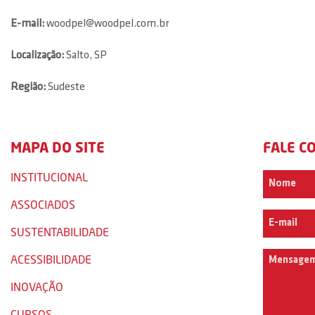
E-mail:
woodpel@woodpel.com.br
Localização:
Salto, SP
Região:
Sudeste
MAPA DO SITE
FALE C
INSTITUCIONAL
ASSOCIADOS
SUSTENTABILIDADE
ACESSIBILIDADE
INOVAÇÃO
CURSOS