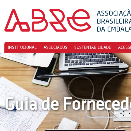
INSTITUCIONAL
ASSOCIADOS
SUSTENTABILIDADE
ACESS
Guia de Forneced