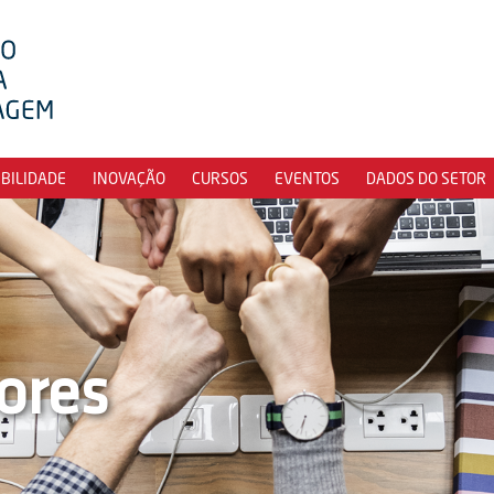
IBILIDADE
INOVAÇÃO
CURSOS
EVENTOS
DADOS DO SETOR
ores