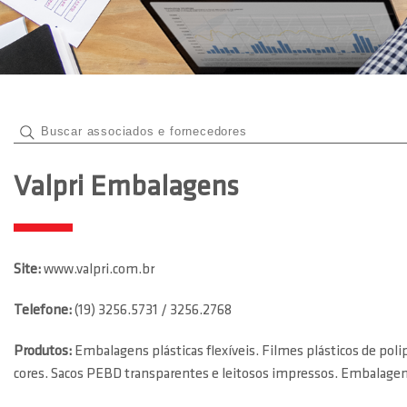
Valpri Embalagens
Site:
www.valpri.com.br
Telefone:
(19) 3256.5731 / 3256.2768
Produtos:
Embalagens plásticas flexíveis. Filmes plásticos de poli
cores. Sacos PEBD transparentes e leitosos impressos. Embalagen