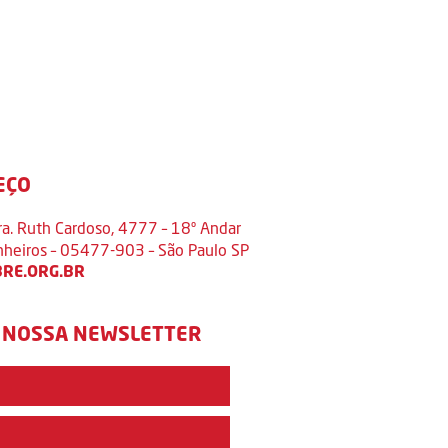
EÇO
ra. Ruth Cardoso, 4777 – 18º Andar
inheiros – 05477-903 – São Paulo SP
RE.ORG.BR
 NOSSA NEWSLETTER