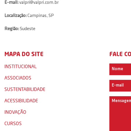
E-mail:
valpri@valpri.com.br
Localização:
Campinas, SP
Região:
Sudeste
MAPA DO SITE
FALE C
INSTITUCIONAL
ASSOCIADOS
SUSTENTABILIDADE
ACESSIBILIDADE
INOVAÇÃO
CURSOS