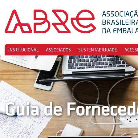
INSTITUCIONAL
ASSOCIADOS
SUSTENTABILIDADE
ACESS
Guia de Forneced