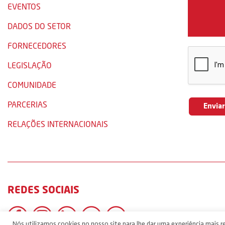
EVENTOS
DADOS DO SETOR
FORNECEDORES
LEGISLAÇÃO
COMUNIDADE
PARCERIAS
RELAÇÕES INTERNACIONAIS
REDES SOCIAIS
Nós utilizamos cookies no nosso site para lhe dar uma experiência mais re