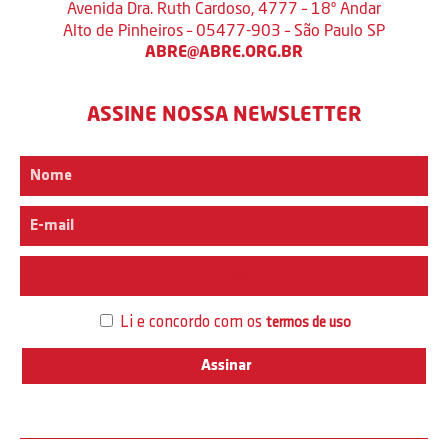
Avenida Dra. Ruth Cardoso, 4777 – 18º Andar
Alto de Pinheiros – 05477-903 – São Paulo SP
ABRE@ABRE.ORG.BR
ASSINE NOSSA NEWSLETTER
Interesse
Li e concordo com os
termos de uso