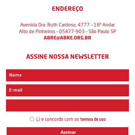
ENDEREÇO
Avenida Dra. Ruth Cardoso, 4777 – 18º Andar
Alto de Pinheiros – 05477-903 – São Paulo SP
ABRE@ABRE.ORG.BR
ASSINE NOSSA NEWSLETTER
Interesse
Li e concordo com os
termos de uso