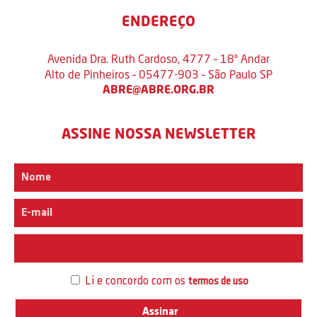
ENDEREÇO
Avenida Dra. Ruth Cardoso, 4777 – 18º Andar
Alto de Pinheiros – 05477-903 – São Paulo SP
ABRE@ABRE.ORG.BR
ASSINE NOSSA NEWSLETTER
Interesse
Li e concordo com os
termos de uso