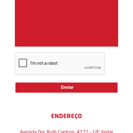
ENDEREÇO
Avenida Dra. Ruth Cardoso, 4777 – 18º Andar