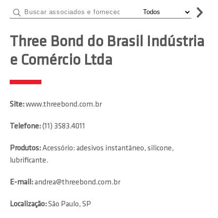
Three Bond do Brasil Indústria
e Comércio Ltda
Site:
www.threebond.com.br
Telefone:
(11) 3583.4011
Produtos:
Acessório: adesivos instantâneo, silicone,
lubrificante.
E-mail:
andrea@threebond.com.br
Localização:
São Paulo, SP