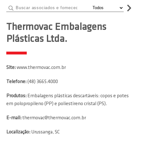
Thermovac Embalagens
Plásticas Ltda.
Site:
www.thermovac.com.br
Telefone:
(48) 3665.4000
Produtos:
Embalagens plásticas descartáveis: copos e potes
em polopropileno (PP) e poliestireno cristal (PS).
E-mail:
thermovac@thermovac.com.br
Localização:
Urussanga, SC