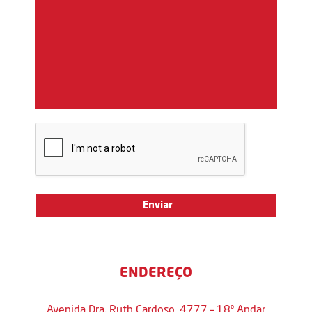
ENDEREÇO
Avenida Dra. Ruth Cardoso, 4777 – 18º Andar