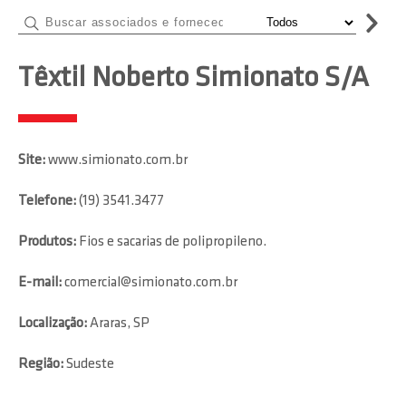
Têxtil Noberto Simionato S/A
Site:
www.simionato.com.br
Telefone:
(19) 3541.3477
Produtos:
Fios e sacarias de polipropileno.
E-mail:
comercial@simionato.com.br
Localização:
Araras, SP
Região:
Sudeste