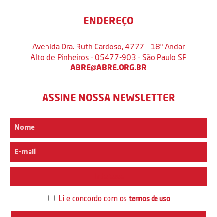
ENDEREÇO
Avenida Dra. Ruth Cardoso, 4777 – 18º Andar
Alto de Pinheiros – 05477-903 – São Paulo SP
ABRE@ABRE.ORG.BR
ASSINE NOSSA NEWSLETTER
Interesse
Li e concordo com os
termos de uso