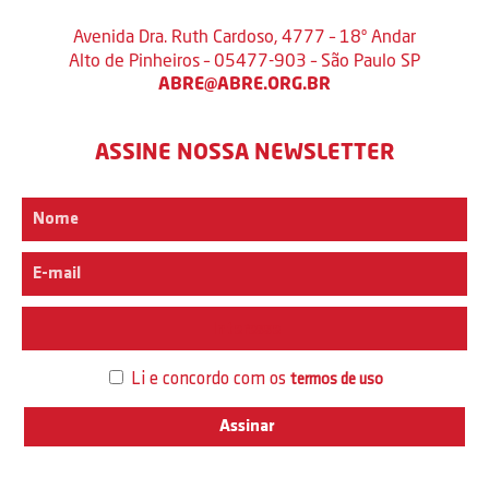
Avenida Dra. Ruth Cardoso, 4777 – 18º Andar
Alto de Pinheiros – 05477-903 – São Paulo SP
ABRE@ABRE.ORG.BR
ASSINE NOSSA NEWSLETTER
Interesse
Li e concordo com os
termos de uso