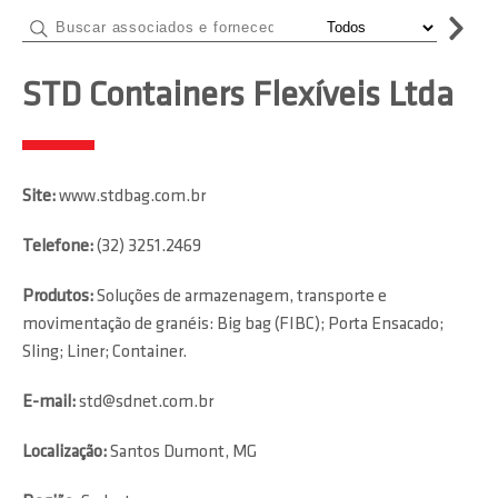
STD Containers Flexíveis Ltda
Site:
www.stdbag.com.br
Telefone:
(32) 3251.2469
Produtos:
Soluções de armazenagem, transporte e
movimentação de granéis: Big bag (FIBC); Porta Ensacado;
Sling; Liner; Container.
E-mail:
std@sdnet.com.br
Localização:
Santos Dumont, MG