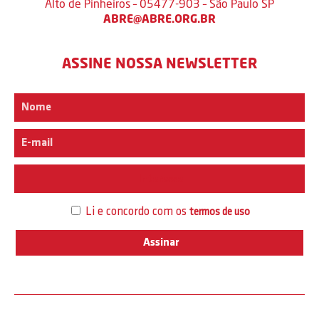
Alto de Pinheiros – 05477-903 – São Paulo SP
ABRE@ABRE.ORG.BR
ASSINE NOSSA NEWSLETTER
Interesse
Li e concordo com os
termos de uso