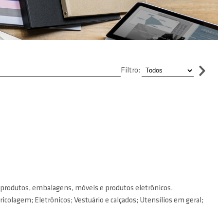
Filtro:
de produtos, embalagens, móveis e produtos eletrônicos.
colagem; Eletrônicos; Vestuário e calçados; Utensílios em geral;