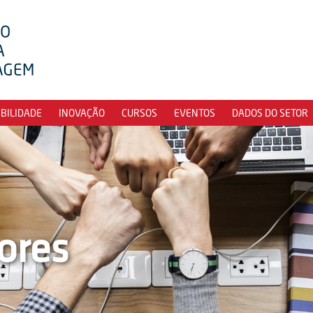
IBILIDADE
INOVAÇÃO
CURSOS
EVENTOS
DADOS DO SETOR
ores