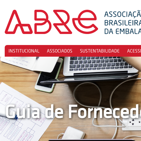
INSTITUCIONAL
ASSOCIADOS
SUSTENTABILIDADE
ACESS
Guia de Forneced