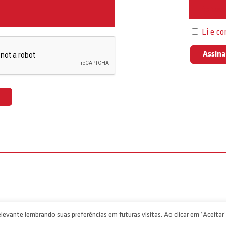
Interess
Li e c
levante lembrando suas preferências em futuras visitas. Ao clicar em “Aceitar”