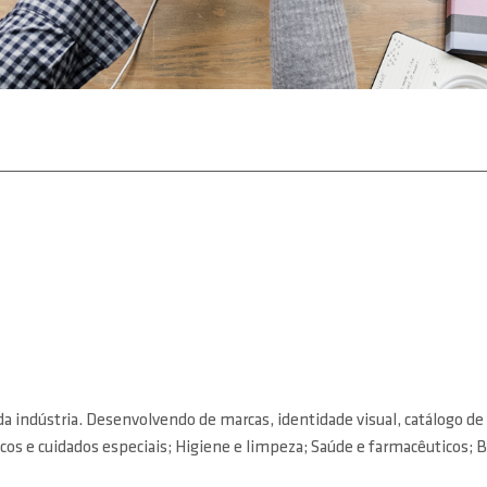
 da indústria. Desenvolvendo de marcas, identidade visual, catálogo 
 e cuidados especiais; Higiene e limpeza; Saúde e farmacêuticos; Bri