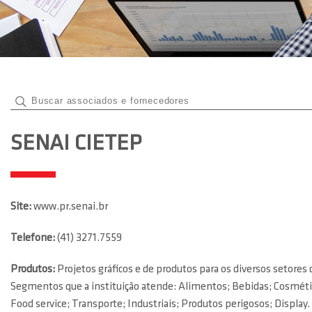
SENAI CIETEP
Site:
www.pr.senai.br
Telefone:
(41) 3271.7559
Produtos:
Projetos gráficos e de produtos para os diversos setores
Segmentos que a instituição atende: Alimentos; Bebidas; Cosméticos
Food service; Transporte; Industriais; Produtos perigosos; Display.