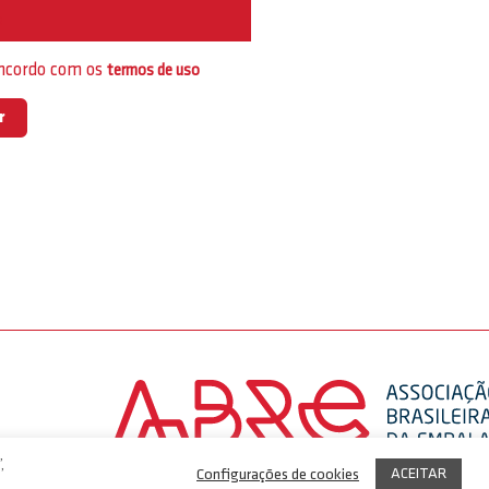
e
oncordo com os
termos de uso
,
ACEITAR
Configurações de cookies