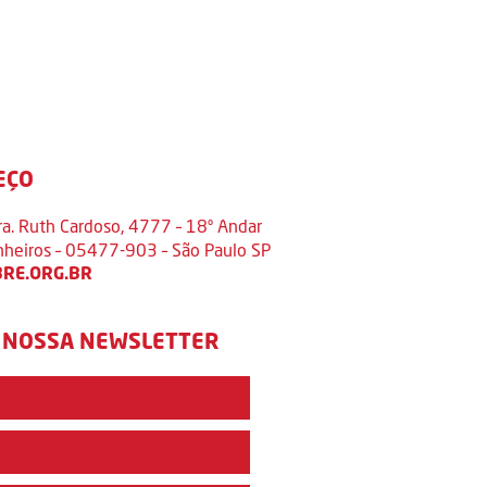
EÇO
ra. Ruth Cardoso, 4777 – 18º Andar
inheiros – 05477-903 – São Paulo SP
RE.ORG.BR
 NOSSA NEWSLETTER