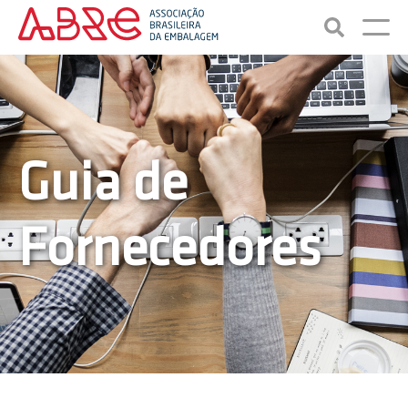
Guia de
Fornecedores