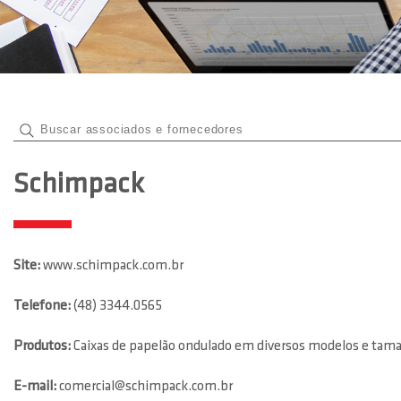
Schimpack
Site:
www.schimpack.com.br
Telefone:
(48) 3344.0565
Produtos:
Caixas de papelão ondulado em diversos modelos e tamanho
E-mail:
comercial@schimpack.com.br