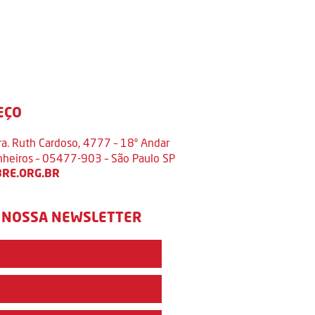
EÇO
ra. Ruth Cardoso, 4777 – 18º Andar
inheiros – 05477-903 – São Paulo SP
RE.ORG.BR
 NOSSA NEWSLETTER