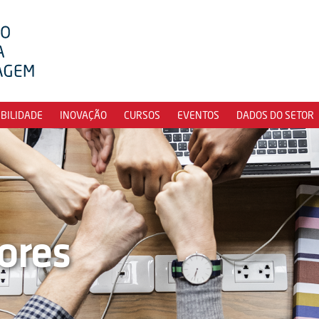
IBILIDADE
INOVAÇÃO
CURSOS
EVENTOS
DADOS DO SETOR
ores