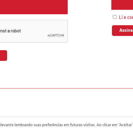
Interess
Li e c
levante lembrando suas preferências em futuras visitas. Ao clicar em “Aceitar”