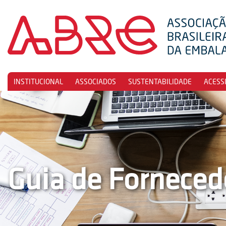
INSTITUCIONAL
ASSOCIADOS
SUSTENTABILIDADE
ACESS
Guia de Forneced