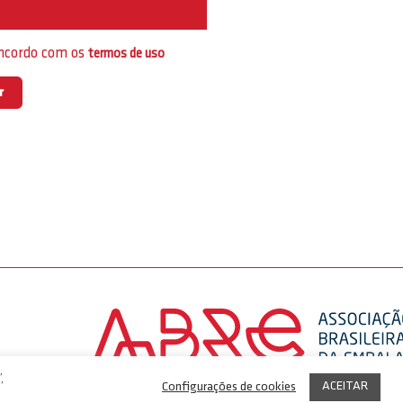
e
oncordo com os
termos de uso
,
ACEITAR
Configurações de cookies