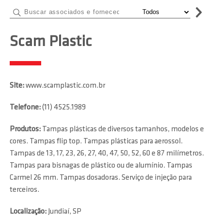
Scam Plastic
Site:
www.scamplastic.com.br
Telefone:
(11) 4525.1989
Produtos:
Tampas plásticas de diversos tamanhos, modelos e
cores. Tampas flip top. Tampas plásticas para aerossol.
Tampas de 13, 17, 23, 26, 27, 40, 47, 50, 52, 60 e 87 milímetros.
Tampas para bisnagas de plástico ou de alumínio. Tampas
Carmel 26 mm. Tampas dosadoras. Serviço de injeção para
terceiros.
Localização:
Jundiaí, SP