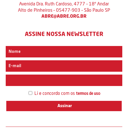
Avenida Dra. Ruth Cardoso, 4777 – 18º Andar
Alto de Pinheiros – 05477-903 – São Paulo SP
ABRE@ABRE.ORG.BR
ASSINE NOSSA NEWSLETTER
Interesse
Li e concordo com os
termos de uso