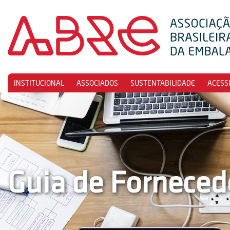
INSTITUCIONAL
ASSOCIADOS
SUSTENTABILIDADE
ACESS
Guia de Forneced