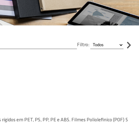
Filtro:
ígidos em PET, PS, PP, PE e ABS. Filmes Poliolefinico (POF) 5