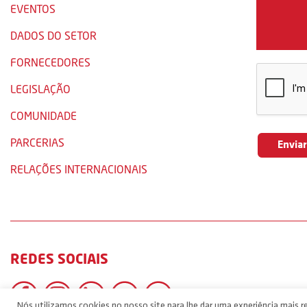
EVENTOS
DADOS DO SETOR
FORNECEDORES
LEGISLAÇÃO
COMUNIDADE
PARCERIAS
RELAÇÕES INTERNACIONAIS
REDES SOCIAIS
Nós utilizamos cookies no nosso site para lhe dar uma experiência mais re