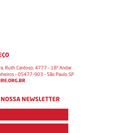
EÇO
ra. Ruth Cardoso, 4777 – 18º Andar
inheiros – 05477-903 – São Paulo SP
RE.ORG.BR
 NOSSA NEWSLETTER