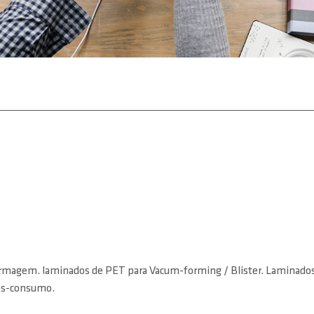
rmagem. laminados de PET para Vacum-forming / Blister. Laminados r
pós-consumo.