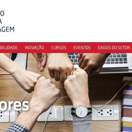
IBILIDADE
INOVAÇÃO
CURSOS
EVENTOS
DADOS DO SETOR
ores