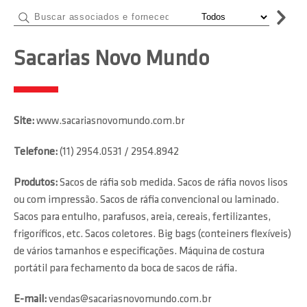
Sacarias Novo Mundo
Site:
www.sacariasnovomundo.com.br
Telefone:
(11) 2954.0531 / 2954.8942
Produtos:
Sacos de ráfia sob medida. Sacos de ráfia novos lisos
ou com impressão. Sacos de ráfia convencional ou laminado.
Sacos para entulho, parafusos, areia, cereais, fertilizantes,
frigoríficos, etc. Sacos coletores. Big bags (conteiners flexíveis)
de vários tamanhos e especificações. Máquina de costura
portátil para fechamento da boca de sacos de ráfia.
E-mail:
vendas@sacariasnovomundo.com.br