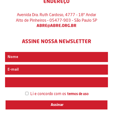
ENDEREÇO
Avenida Dra. Ruth Cardoso, 4777 – 18º Andar
Alto de Pinheiros – 05477-903 – São Paulo SP
ABRE@ABRE.ORG.BR
ASSINE NOSSA NEWSLETTER
Interesse
Li e concordo com os
termos de uso