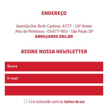
ENDEREÇO
Avenida Dra. Ruth Cardoso, 4777 – 18º Andar
Alto de Pinheiros – 05477-903 – São Paulo SP
ABRE@ABRE.ORG.BR
ASSINE NOSSA NEWSLETTER
Interesse
Li e concordo com os
termos de uso