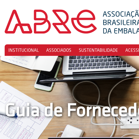
INSTITUCIONAL
ASSOCIADOS
SUSTENTABILIDADE
ACESS
Guia de Forneced