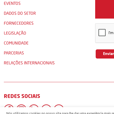
EVENTOS
DADOS DO SETOR
FORNECEDORES
LEGISLAÇÃO
COMUNIDADE
PARCERIAS
RELAÇÕES INTERNACIONAIS
REDES SOCIAIS
Nós utilizamos cookies no nosso site para lhe dar uma experiência mais re