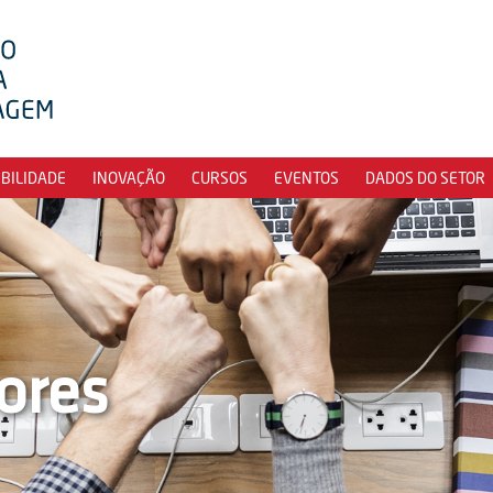
IBILIDADE
INOVAÇÃO
CURSOS
EVENTOS
DADOS DO SETOR
ores