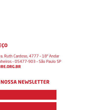
EÇO
ra. Ruth Cardoso, 4777 – 18º Andar
inheiros – 05477-903 – São Paulo SP
RE.ORG.BR
 NOSSA NEWSLETTER