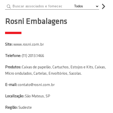
Rosni Embalagens
Site:
www.rosni.com.br
Telefone:
(11) 2013.1466
Produtos:
Caixas de papelão, Cartuchos, Estojos e Kits, Caixas,
Micro ondulados, Cartelas, Envoltórios, Sacolas.
E-mail:
contato@rosni.com.br
Localização:
São Mateus, SP
Região:
Sudeste