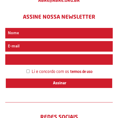
ABRE@ABRE.ORG.BR
ASSINE NOSSA NEWSLETTER
Interesse
Li e concordo com os
termos de uso
REDES SOCIAIS