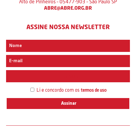
Alto de Pinheiros – 05477-903 – São Paulo SP
ABRE@ABRE.ORG.BR
ASSINE NOSSA NEWSLETTER
Interesse
Li e concordo com os
termos de uso