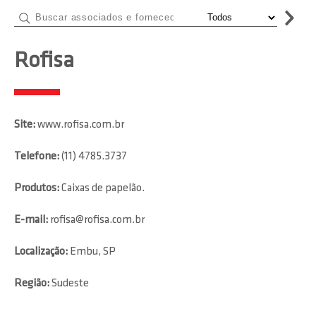
Rofisa
Site:
www.rofisa.com.br
Telefone:
(11) 4785.3737
Produtos:
Caixas de papelão.
E-mail:
rofisa@rofisa.com.br
Localização:
Embu, SP
Região:
Sudeste