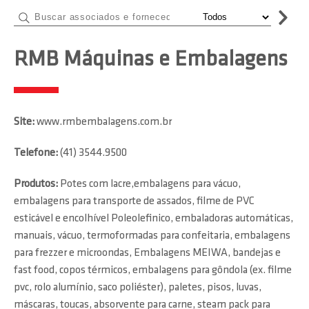
RMB Máquinas e Embalagens
Site:
www.rmbembalagens.com.br
Telefone:
(41) 3544.9500
Produtos:
Potes com lacre,embalagens para vácuo,
embalagens para transporte de assados, filme de PVC
esticável e encolhível Poleolefinico, embaladoras automáticas,
manuais, vácuo, termoformadas para confeitaria, embalagens
para frezzer e microondas, Embalagens MEIWA, bandejas e
fast food, copos térmicos, embalagens para gôndola (ex. filme
pvc, rolo alumínio, saco poliéster), paletes, pisos, luvas,
máscaras, toucas, absorvente para carne, steam pack para